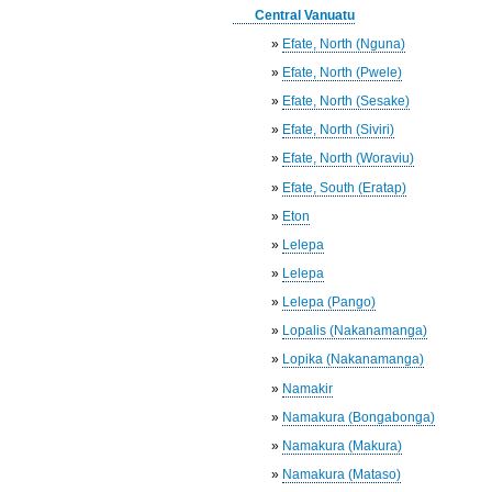
Central Vanuatu
»
Efate, North (Nguna)
»
Efate, North (Pwele)
»
Efate, North (Sesake)
»
Efate, North (Siviri)
»
Efate, North (Woraviu)
»
Efate, South (Eratap)
»
Eton
»
Lelepa
»
Lelepa
»
Lelepa (Pango)
»
Lopalis (Nakanamanga)
»
Lopika (Nakanamanga)
»
Namakir
»
Namakura (Bongabonga)
»
Namakura (Makura)
»
Namakura (Mataso)