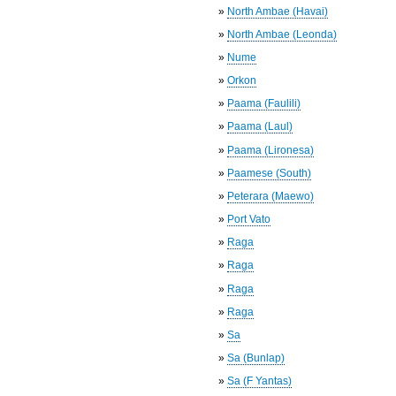
»
North Ambae (Havai)
»
North Ambae (Leonda)
»
Nume
»
Orkon
»
Paama (Faulili)
»
Paama (Laul)
»
Paama (Lironesa)
»
Paamese (South)
»
Peterara (Maewo)
»
Port Vato
»
Raga
»
Raga
»
Raga
»
Raga
»
Sa
»
Sa (Bunlap)
»
Sa (F Yantas)