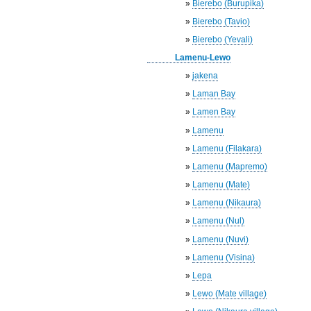
»
Bierebo (Burupika)
»
Bierebo (Tavio)
»
Bierebo (Yevali)
Lamenu-Lewo
»
jakena
»
Laman Bay
»
Lamen Bay
»
Lamenu
»
Lamenu (Filakara)
»
Lamenu (Mapremo)
»
Lamenu (Mate)
»
Lamenu (Nikaura)
»
Lamenu (Nul)
»
Lamenu (Nuvi)
»
Lamenu (Visina)
»
Lepa
»
Lewo (Mate village)