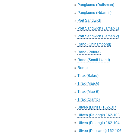
»
Pangkumu (Datisman)
»
Pangkumu (Ndarmif)
»
Port Sandwich
»
Port Sandwich (Lamap 1)
»
Port Sandwich (Lamap 2)
»
Rano (Chinambong)
»
Rano (Potora)
»
Rano (Small Island)
»
Rerep
»
Tirax (Bakru)
»
Tirax (Mae A)
»
Tirax (Mae B)
»
Tirax (Olamb)
»
Uliveo (Lurtes) 162-107
»
Uliveo (Palongk) 162-103
»
Uliveo (Palongk) 162-104
»
Uliveo (Pescaros) 162-106