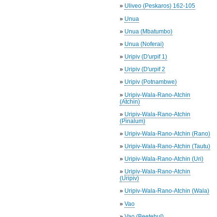
»
Uliveo (Peskaros) 162-105
»
Unua
»
Unua (Mbatumbo)
»
Unua (Noferai)
»
Uripiv (D'urpif 1)
»
Uripiv (D'urpif 2
»
Uripiv (Potnambwe)
»
Uripiv-Wala-Rano-Atchin
(Atchin)
»
Uripiv-Wala-Rano-Atchin
(Pinalum)
»
Uripiv-Wala-Rano-Atchin (Rano)
»
Uripiv-Wala-Rano-Atchin (Tautu)
»
Uripiv-Wala-Rano-Atchin (Uri)
»
Uripiv-Wala-Rano-Atchin
(Uripiv)
»
Uripiv-Wala-Rano-Atchin (Wala)
»
Vao
»
Vao (Beetehul)