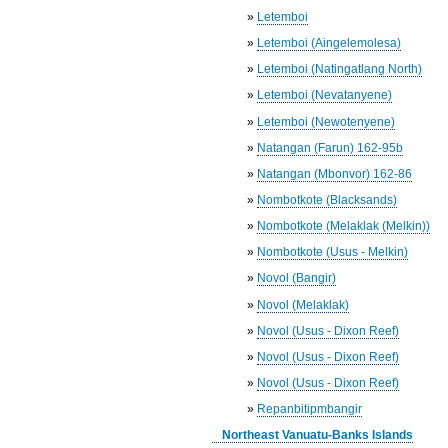
»
Letemboi
»
Letemboi (Aingelemolesa)
»
Letemboi (Natingatlang North)
»
Letemboi (Nevatanyene)
»
Letemboi (Newotenyene)
»
Natangan (Farun) 162-95b
»
Natangan (Mbonvor) 162-86
»
Nombotkote (Blacksands)
»
Nombotkote (Melaklak (Melkin))
»
Nombotkote (Usus - Melkin)
»
Novol (Bangir)
»
Novol (Melaklak)
»
Novol (Usus - Dixon Reef)
»
Novol (Usus - Dixon Reef)
»
Novol (Usus - Dixon Reef)
»
Repanbitipmbangir
Northeast Vanuatu-Banks Islands