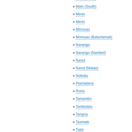
»
Malo (South)
»
Merei
»
Merei
»
Morouas
»
Morouas (Batunlamak)
»
Narango
»
Narango (Nambel)
»
Navut
»
Navut (Matae)
»
Nokuku
»
Piamatsina
»
Roria
»
Tamambo
»
Tambotalo
»
Tangoa
»
Tasmate
»
Tiale