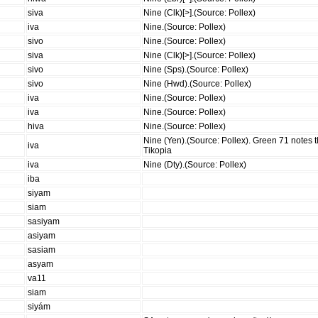
siva
Nine (Clk)[>].(Source: Pollex)
iva
Nine.(Source: Pollex)
sivo
Nine.(Source: Pollex)
siva
Nine (Clk)[>].(Source: Pollex)
sivo
Nine (Sps).(Source: Pollex)
sivo
Nine (Hwd).(Source: Pollex)
iva
Nine.(Source: Pollex)
iva
Nine.(Source: Pollex)
hiva
Nine.(Source: Pollex)
Nine (Yen).(Source: Pollex). Green 71 notes th
iva
Tikopia
iva
Nine (Dty).(Source: Pollex)
iba
siyam
siam
sasiyam
asiyam
sasiam
asyam
va11
siam
siyám