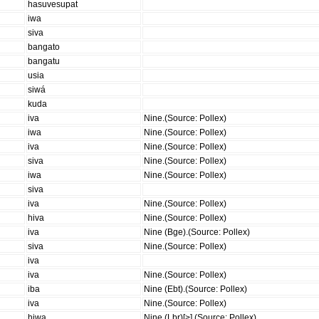
hasuvesupat
iwa
siva
bangato
bangatu
usia
siwá
kuda
iva
Nine.(Source: Pollex)
iwa
Nine.(Source: Pollex)
iva
Nine.(Source: Pollex)
siva
Nine.(Source: Pollex)
iwa
Nine.(Source: Pollex)
siva
iva
Nine.(Source: Pollex)
hiva
Nine.(Source: Pollex)
iva
Nine (Bge).(Source: Pollex)
siva
Nine.(Source: Pollex)
iva
iva
Nine.(Source: Pollex)
iba
Nine (Ebt).(Source: Pollex)
iva
Nine.(Source: Pollex)
hiwa
Nine (Lbr)[>].(Source: Pollex)