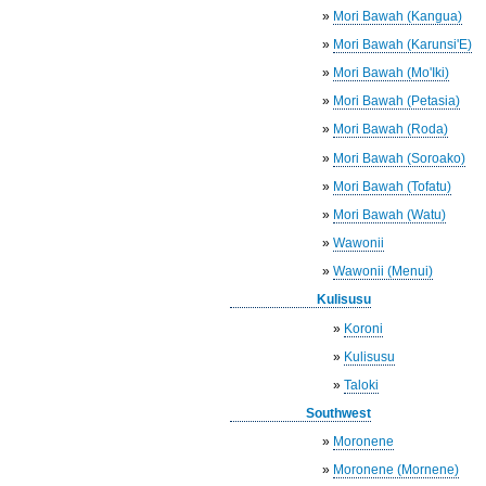
»
Mori Bawah (Kangua)
»
Mori Bawah (Karunsi'E)
»
Mori Bawah (Mo'Iki)
»
Mori Bawah (Petasia)
»
Mori Bawah (Roda)
»
Mori Bawah (Soroako)
»
Mori Bawah (Tofatu)
»
Mori Bawah (Watu)
»
Wawonii
»
Wawonii (Menui)
Kulisusu
»
Koroni
»
Kulisusu
»
Taloki
Southwest
»
Moronene
»
Moronene (Mornene)